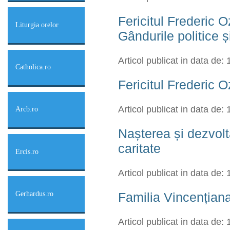
Fericitul Frederic 
Liturgia orelor
Gândurile politice ș
Articol publicat in data de:
Catholica.ro
Fericitul Frederic
Articol publicat in data de:
Arcb.ro
Nașterea și dezvolt
caritate
Ercis.ro
Articol publicat in data de:
Gerhardus.ro
Familia Vincențian
Articol publicat in data de: