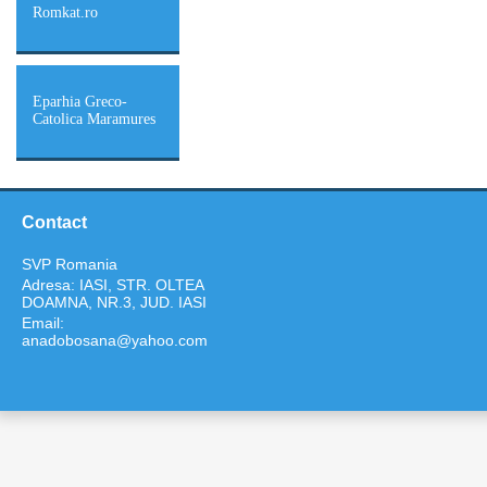
Romkat.ro
Eparhia Greco-
Catolica Maramures
Contact
SVP Romania
Adresa: IASI, STR. OLTEA
DOAMNA, NR.3, JUD. IASI
Email:
anadobosana@yahoo.com