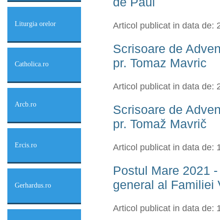
de Paul
Liturgia orelor
Articol publicat in data de:
Scrisoare de Adven
pr. Tomaz Mavric
Catholica.ro
Articol publicat in data de:
Arcb.ro
Scrisoare de Adven
pr. Tomaž Mavrič
Ercis.ro
Articol publicat in data de:
Postul Mare 2021 - 
general al Familiei
Gerhardus.ro
Articol publicat in data de: