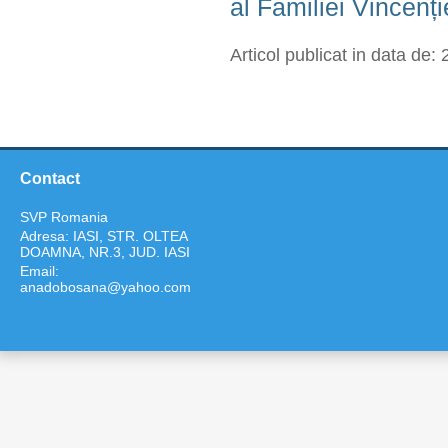
al Familiei Vincenț
Articol publicat in data de:
Contact
SVP Romania
Adresa: IASI, STR. OLTEA
DOAMNA, NR.3, JUD. IASI
Email:
anadobosana@yahoo.com