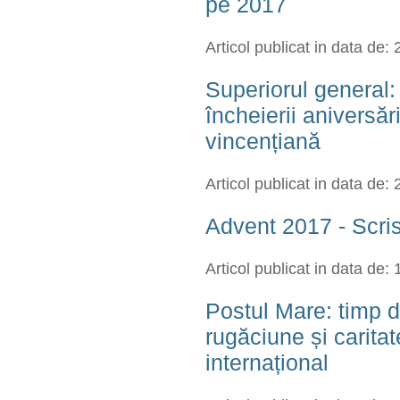
pe 2017
Articol publicat in data de:
Superiorul general:
încheierii aniversă
vincențiană
Articol publicat in data de:
Advent 2017 - Scris
Articol publicat in data de:
Postul Mare: timp d
rugăciune și caritat
internațional