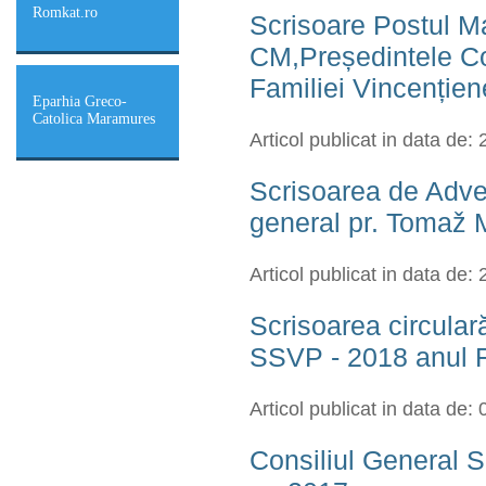
Romkat.ro
Scrisoare Postul M
CM,Președintele Co
Familiei Vincențien
Eparhia Greco-
Catolica Maramures
Articol publicat in data de:
Scrisoarea de Adve
general pr. Tomaž 
Articol publicat in data de:
Scrisoarea circular
SSVP - 2018 anul F
Articol publicat in data de:
Consiliul General S